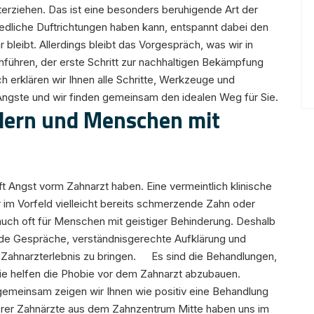
erziehen. Das ist eine besonders beruhigende Art der
edliche Duftrichtungen haben kann, entspannt dabei den
bleibt. Allerdings bleibt das Vorgespräch, was wir in
führen, der erste Schritt zur nachhaltigen Bekämpfung
h erklären wir Ihnen alle Schritte, Werkzeuge und
 Ängste und wir finden gemeinsam den idealen Weg für Sie.
dern und Menschen mit
ft Angst vorm Zahnarzt haben. Eine vermeintlich klinische
m Vorfeld vielleicht bereits schmerzende Zahn oder
 auch oft für Menschen mit geistiger Behinderung. Deshalb
ende Gespräche, verständnisgerechte Aufklärung und
 Zahnarzterlebnis zu bringen. Es sind die Behandlungen,
die helfen die Phobie vor dem Zahnarzt abzubauen.
gemeinsam zeigen wir Ihnen wie positiv eine Behandlung
serer Zahnärzte aus dem Zahnzentrum Mitte haben uns im