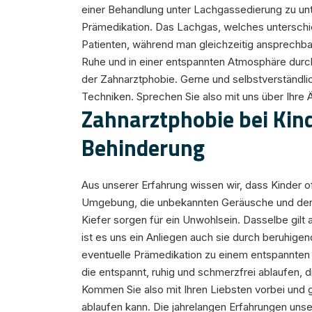
einer Behandlung unter Lachgassedierung zu unt
Prämedikation. Das Lachgas, welches unterschi
Patienten, während man gleichzeitig ansprechbar 
Ruhe und in einer entspannten Atmosphäre durch
der Zahnarztphobie. Gerne und selbstverständlic
Techniken. Sprechen Sie also mit uns über Ihre
Zahnarztphobie bei Kin
Behinderung
Aus unserer Erfahrung wissen wir, dass Kinder o
Umgebung, die unbekannten Geräusche und der i
Kiefer sorgen für ein Unwohlsein. Dasselbe gilt
ist es uns ein Anliegen auch sie durch beruhig
eventuelle Prämedikation zu einem entspannten
die entspannt, ruhig und schmerzfrei ablaufen, 
Kommen Sie also mit Ihren Liebsten vorbei und 
ablaufen kann. Die jahrelangen Erfahrungen un