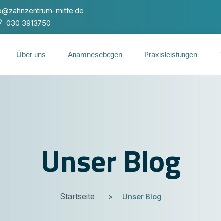
fo@zahnzentrum-mitte.de
030 3913750
Über uns
Anamnesebogen
Praxisleistungen
Unser Blog
Startseite
Unser Blog