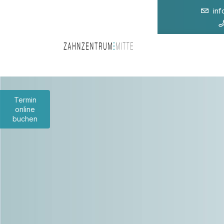
in
Termin
online
buchen