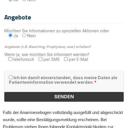
Angebote
Möchten Sie Informationen zu speziellen Aktionen oder
Ja
Nein
Angebote (z.B. Bleaching, Prophylaxe, usw.) erhalten?
Wenn ja, wie möchten Sie informiert werden?
telefonisch
per SMS
per E-Mail
Ich bin damit einverstanden, dass meine Daten als
Patienteninformation verwendet werden.
*
Falls der Anamnesebogen vollständig ausgefüllt und abgeschickt
wurde, sollte eine Bestätigungsmeldung erscheinen. Bei
Problemen stehen Ihnen folgende Kontaktmöglichkeiten zur