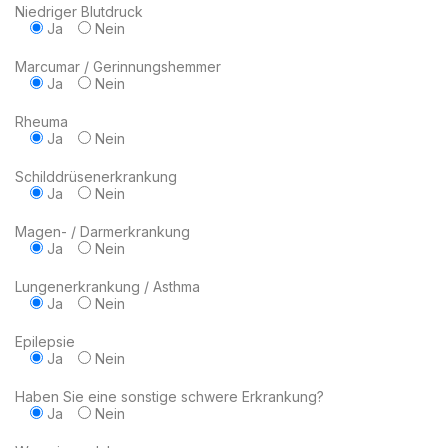
Niedriger Blutdruck
Ja
Nein
Marcumar / Gerinnungshemmer
Ja
Nein
Rheuma
Ja
Nein
Schilddrüsenerkrankung
Ja
Nein
Magen- / Darmerkrankung
Ja
Nein
Lungenerkrankung / Asthma
Ja
Nein
Epilepsie
Ja
Nein
Haben Sie eine sonstige schwere Erkrankung?
Ja
Nein