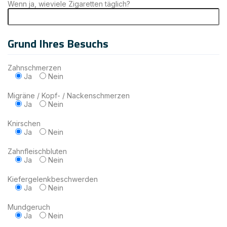
Wenn ja, wieviele Zigaretten täglich?
Grund Ihres Besuchs
Zahnschmerzen
Ja
Nein
Migräne / Kopf- / Nackenschmerzen
Ja
Nein
Knirschen
Ja
Nein
Zahnfleischbluten
Ja
Nein
Kiefergelenkbeschwerden
Ja
Nein
Mundgeruch
Ja
Nein