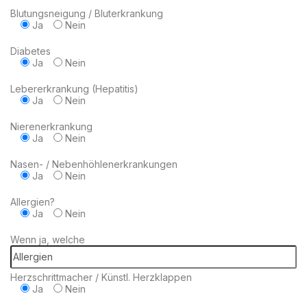
Blutungsneigung / Bluterkrankung
Ja
Nein
Diabetes
Ja
Nein
Lebererkrankung (Hepatitis)
Ja
Nein
Nierenerkrankung
Ja
Nein
Nasen- / Nebenhöhlenerkrankungen
Ja
Nein
Allergien?
Ja
Nein
Wenn ja, welche
Herzschrittmacher / Künstl. Herzklappen
Ja
Nein