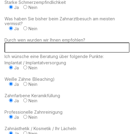
Starke Schmerzempfindlichkeit
Ja
Nein
Was haben Sie bisher beim Zahnarztbesuch am meisten
vermisst?
Ja
Nein
Durch wen wurden wir Ihnen empfohlen?
Ich wünsche eine Beratung über folgende Punkte:
Implantat / Implantatversorgung
Ja
Nein
Weiße Zähne (Bleaching)
Ja
Nein
Zahnfarbene Keramikfüllung
Ja
Nein
Professionelle Zahnreinigung
Ja
Nein
Zahnästhetik / Kosmetik / Ihr Lächeln
Ja
Nein