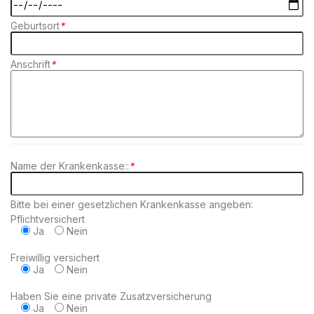
Geburtsort
*
Anschrift
*
Name der Krankenkasse::
*
Bitte bei einer gesetzlichen Krankenkasse angeben:
Pflichtversichert
Ja
Nein
Freiwillig versichert
Ja
Nein
Haben Sie eine private Zusatzversicherung
Ja
Nein