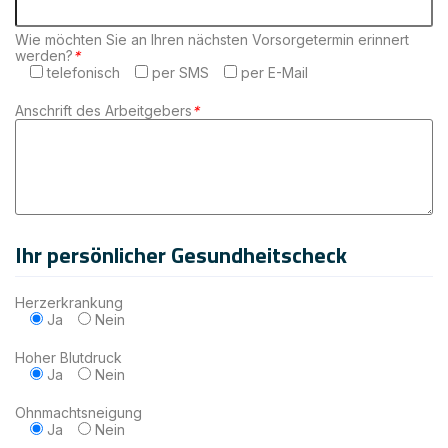
Wie möchten Sie an Ihren nächsten Vorsorgetermin erinnert
werden?
*
telefonisch
per SMS
per E-Mail
Anschrift des Arbeitgebers
*
Ihr persönlicher Gesundheitscheck
Herzerkrankung
Ja
Nein
Hoher Blutdruck
Ja
Nein
Ohnmachtsneigung
Ja
Nein