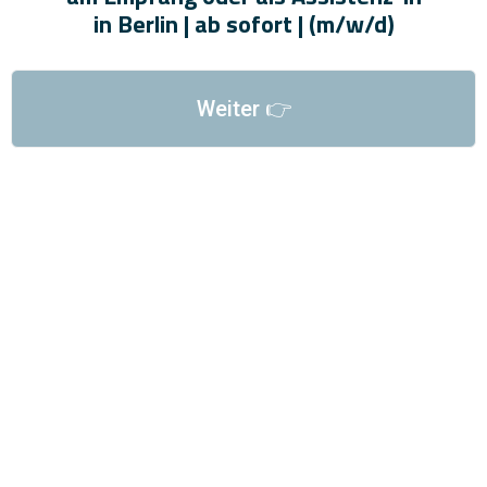
in Berlin | ab sofort | (m/w/d)
Weiter 👉