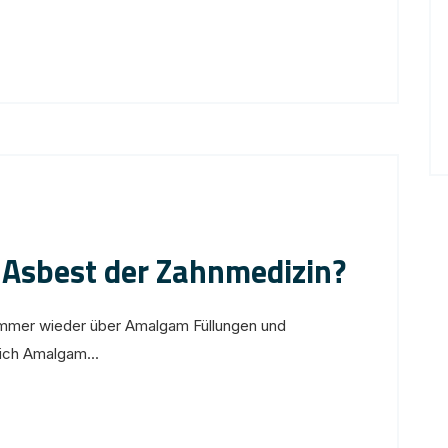
Asbest der Zahnmedizin?
immer wieder über Amalgam Füllungen und
lich Amalgam...