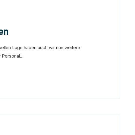
en
uellen Lage haben auch wir nun weitere
Personal...