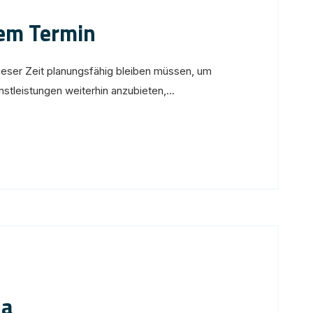
rem Termin
dieser Zeit planungsfähig bleiben müssen, um
tleistungen weiterhin anzubieten,...
na