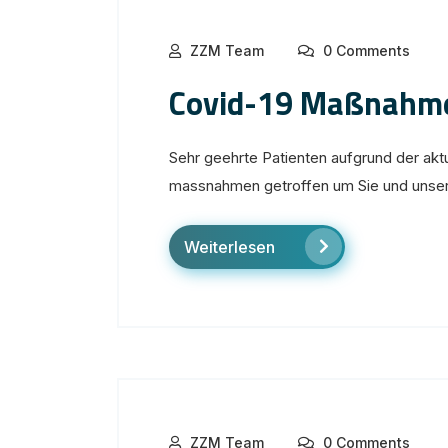
ZZM Team
0 Comments
Covid-19 Maßnahm
Sehr geehrte Patienten aufgrund der akt
massnahmen getroffen um Sie und unser 
Weiterlesen
ZZM Team
0 Comments