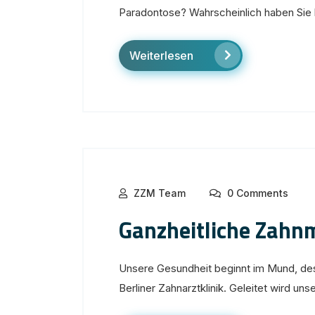
Paradontose? Wahrscheinlich haben Sie b
Weiterlesen
ZZM Team
0 Comments
Ganzheitliche Zahn
Unsere Gesundheit beginnt im Mund, des
Berliner Zahnarztklinik. Geleitet wird uns