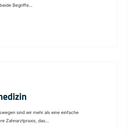
eide Begriffe...
medizin
wegen sind wir mehr als eine einfache
ere Zahnarztpraxis, das...