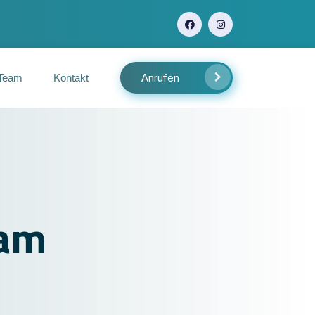
Anrufen
Team
Kontakt
eam