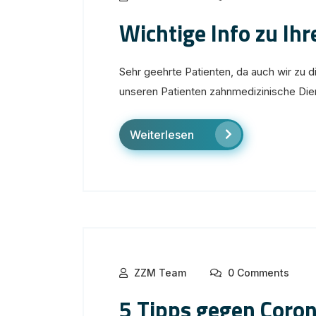
Wichtige Info zu Ih
Sehr geehrte Patienten, da auch wir zu 
unseren Patienten zahnmedizinische Diens
Weiterlesen
ZZM Team
0 Comments
5 Tipps gegen Coro