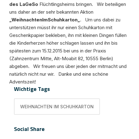
des
LaGeSo
Flüchtlingsheims bringen. Wir beteiligen
uns daher an der sehr bekannten Aktion
„
WeihnachtenImSchuhkarton
„
. Um uns dabei zu
unterstützen müsst ihr nur einen Schuhkarton mit
Geschenkpapier bekleben, ihn mit kleinen Dingen füllen
die
Kinderherzen
höher schlagen lassen und ihn bis
spätesten zum 15.12.2015 bei uns in der Praxis
(Zahnzentrum Mitte, Alt-Moabit 82, 10555 Berlin)
abgeben. Wir freuen uns über jeden der mitmacht und
natürlich nicht nur wir. Danke und eine schöne
Adventszeit!
Wichtige Tags
WEIHNACHTEN IM SCHUHKARTON
Social Share