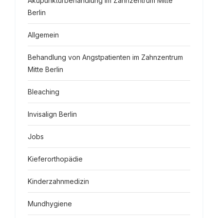
Akupunkturbehandlung im Zahnzentrum Mitte
Berlin
Allgemein
Behandlung von Angstpatienten im Zahnzentrum
Mitte Berlin
Bleaching
Invisalign Berlin
Jobs
Kieferorthopädie
Kinderzahnmedizin
Mundhygiene