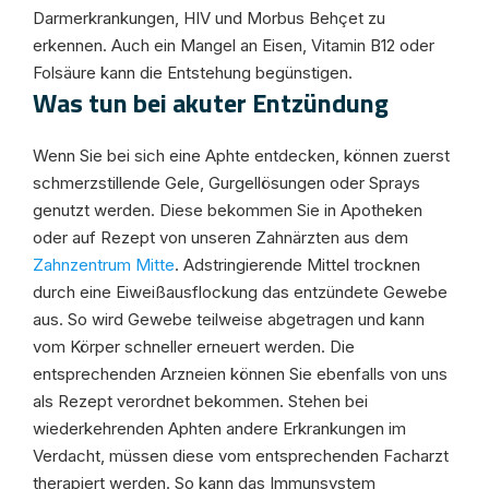
Darmerkrankungen, HIV und Morbus Behçet zu
erkennen. Auch ein Mangel an Eisen, Vitamin B12 oder
Folsäure kann die Entstehung begünstigen.
Was tun bei akuter Entzündung
Wenn Sie bei sich eine Aphte entdecken, können zuerst
schmerzstillende Gele, Gurgellösungen oder Sprays
genutzt werden. Diese bekommen Sie in Apotheken
oder auf Rezept von unseren Zahnärzten aus dem
Zahnzentrum Mitte
. Adstringierende Mittel trocknen
durch eine Eiweißausflockung das entzündete Gewebe
aus. So wird Gewebe teilweise abgetragen und kann
vom Körper schneller erneuert werden. Die
entsprechenden Arzneien können Sie ebenfalls von uns
als Rezept verordnet bekommen. Stehen bei
wiederkehrenden Aphten andere Erkrankungen im
Verdacht, müssen diese vom entsprechenden Facharzt
therapiert werden. So kann das Immunsystem